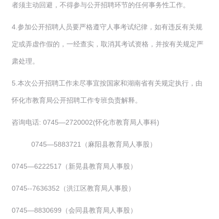
者须主动回避，不得参与公开招聘环节的任何事务性工作。
4.参加公开招聘人员要严格遵守人事考试纪律，如有违反有关规
定或弄虚作假的，一经查实，取消其考试资格，并按有关规定严
肃处理。
5.本次公开招聘工作未尽事宜按国家和湖南省有关规定执行，由
怀化市教育局公开招聘工作专班负责解释。
咨询电话: 0745—2720002(怀化市教育局人事科)
0745—5883721（麻阳县教育局人事股）
0745—6222517（新晃县教育局人事股）
0745--7636352（洪江区教育局人事股）
0745—8830699（会同县教育局人事股）