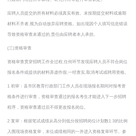
应聘人员提交的所有材料必须真实有效。未按期提交材料或逾期
材料不齐者,视为自动放弃应聘资格。如出现因个人填写信息错误
导致资格审查未通过的,责任由应聘者本人承担。
(三)资格审查
资格审查贯穿招聘工作全过程,任何环节发现应聘人员不符合岗位
报名条件或提供的材料弄虚作假,一经查实,取消考试或聘用资格。
1.初审：县市区教育行政部门工作人员在现场报名期间对报考资
格条件进行审查，资格审查通过的报名考生才能进入下一步招聘
程序，资格审查通过后不得更改报名岗位。
2.复审：根据笔试成绩从高分到低分按招聘岗位计划数1:3的比例
入围现场资格复审，末位成绩相同的一并进入资格复审环节。参