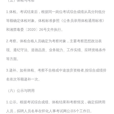
（五）体检与考察
1.体检。考试结束后，根据同一岗位考试综合成绩从高分到低分
等额确定体检对象。体检标准参照《公务员录用体检通用标准》
和湘禁毒委〔2020〕26号文件执行。
2.考察。体检合格人员确定为考察对象，主要考察思想政治表
现、遵纪守法、道德品质、业务能力、工作实绩、应聘资格条件
等方面。
3.递补。如有体检、考察不合格或中途放弃资格者,按综合成绩排
名依次等额递补一次。
（六）公示与聘用
1.公示。根据考试综合成绩、体检结果和考察情况，确定拟聘用
人员，拟聘人员名单在怀化人事考试网公示5个工作日。