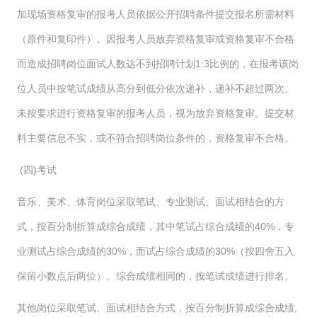
加现场资格复审的报考人员依据公开招聘条件提交报名所需材料
（原件和复印件）。因报考人员放弃资格复审或资格复审不合格
而造成招聘岗位面试人数达不到招聘计划1:3比例的，在报考该岗
位人员中按笔试成绩从高分到低分依次递补，递补不超过两次。
未按要求进行资格复审的报考人员，视为放弃资格复审。提交材
料主要信息不实，或不符合招聘岗位条件的，资格复审不合格。
(四)考试
音乐、美术、体育岗位采取笔试、专业测试、面试相结合的方
式，按百分制折算成综合成绩，其中笔试占综合成绩的40%，专
业测试占综合成绩的30%，面试占综合成绩的30%（按四舍五入
保留小数点后两位）。综合成绩相同的，按笔试成绩进行排名。
其他岗位采取笔试、面试相结合方式，按百分制折算成综合成绩,