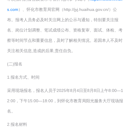
s.com
）、怀化市教育局官网（http://jyj.huaihua.gov.cn/）公
布。报考人员务必及时关注网上的公示与通知，特别要关注报
名、岗位计划调整、笔试成绩公布、资格复审、面试、体检、考
察等时间节点和重要信息，及时了解相关情况。若因本人不及时
关注相关信息,造成的后果,责任自负。
(二)报名
1.报名方式、时间
采用现场报名，报名人员于2025年8月4日至8月8日上午8:00—1
2:00，下午15:00—18:00，到怀化市教育局阳光服务大厅现场报
名。
2.报名材料