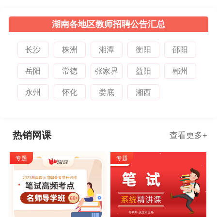
湖南各地区教师招聘公告汇总
长沙
株洲
湘潭
衡阳
邵阳
岳阳
常德
张家界
益阳
郴州
永州
怀化
娄底
湘西
热销网课
查看更多
+
专题
专题