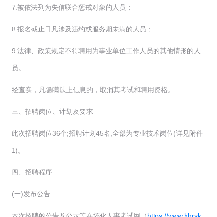
7.被依法列为失信联合惩戒对象的人员；
8.报名截止日凡涉及违约或服务期未满的人员；
9.法律、政策规定不得聘用为事业单位工作人员的其他情形的人
员。
经查实，凡隐瞒以上信息的，取消其考试和聘用资格。
三、招聘岗位、计划及要求
此次招聘岗位36个;招聘计划45名,全部为专业技术岗位(详见附件
1)。
四、招聘程序
(一)发布公告
本次招聘的公告及公示等在怀化人事考试网（
https://www.hhrsk