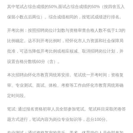
其中笔试占综合成绩的50%,面试占综合成绩的50%（按四舍五入
保留小数点后两位）。综合成绩相同的，按笔试成绩进行排名。
开考比例：按照招聘岗位计划数与资格审查合格人数不低于1:3的
比例确定。达不到开考比例时，经怀化市人力资源和社会保障局
批准，可适当降低开考比例或相应核减、取消招聘岗位计划，并
设置合格分数线60分（含）。
本次招聘由怀化市教育局统筹安排。笔试统一开考时间；资格复
审、专业测试、面试、体检、考察等工作由怀化市教育局统筹确
定时间段。
笔试: 通过报名资格初审人员全部参加笔试。笔试科目采取闭卷答
题方式进行，笔试内容为岗位专业知识等，总分100分。
专业测试：通过资格复审的音乐、美术、体育岗位人员全部参加