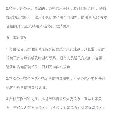
2.聘用。经公示无异议的，办理聘用手续，签订聘用合同， 并按
规定约定试用期，试用期包括在聘用合同期内。试用期满,经考核
合格的,予以正式聘用;不合格的,取消聘用。
五、其他事项
1.考生报名以后须随时保持所留联系方式的通讯工具畅通，确保
招聘工作专班能够及时进行联系。报考人员通讯方式如有变更，
请及时告知招聘单位，否则视为自动放弃。
2.本次公开招聘考试不指定考试辅导用书，不举办也不委托任何
机构举办考试辅导培训班。
3.严格遵循回避制度。凡是与应聘者有夫妻关系、直系血亲关
系、三代以内旁系血亲关系（含拟制血亲关系）或者近姻亲关系