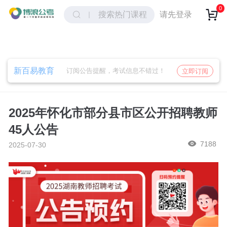
取消
确定
0
请先登录
搜索热门课程
新百易教育
订阅公告提醒，考试信息不错过！
立即订阅
2025年怀化市部分县市区公开招聘教师
45人公告
7188
2025-07-30