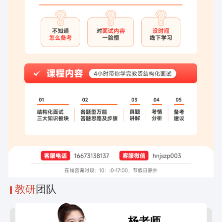
教研
团队
杨老师