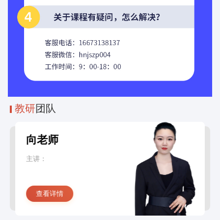
教研
团队
向老师
主讲：
查看详情