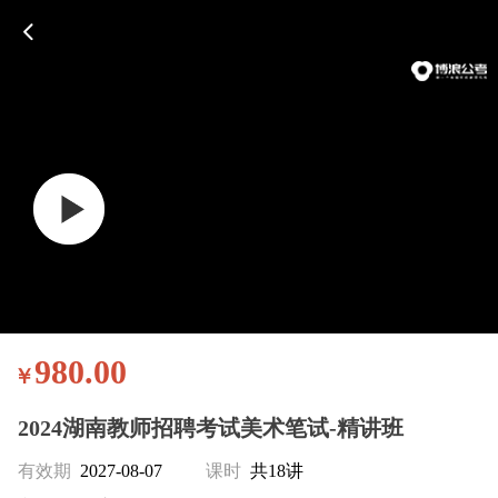
980.00
￥
2024湖南教师招聘考试美术笔试-精讲班
有效期
2027-08-07
课时
共18讲