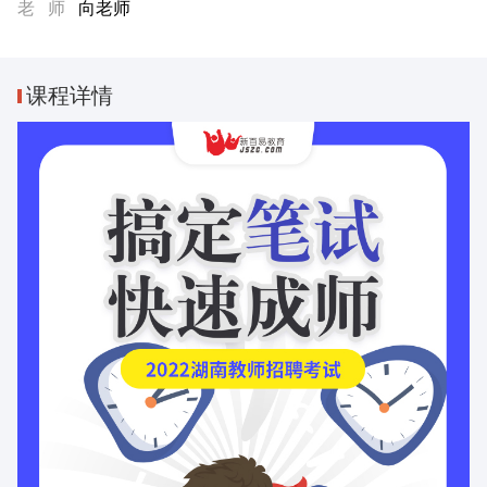
老 师
向老师
课程
详情